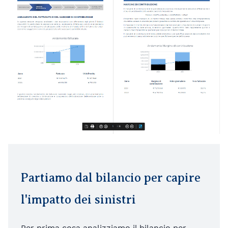
Partiamo dal bilancio per capire
l'impatto dei sinistri
Per prima cosa analizziamo il bilancio per