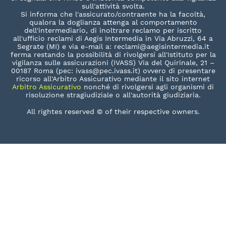
sull'attività svolta.
Si informa che l'assicurato/contraente ha la facoltà,
qualora la doglianza attenga al comportamento
dell'intermediario, di inoltrare reclamo per iscritto
all'ufficio reclami di Aegis Intermedia in Via Abruzzi, 64 a
Segrate (MI) e via e-mail a: reclami@aegisintermedia.it
ferma restando la possibilità di rivolgersi all'Istituto per la
vigilanza sulle assicurazioni (IVASS) Via del Quirinale, 21 –
00187 Roma (pec: ivass@pec.ivass.it) ovvero di presentare
ricorso all'Arbitro Assicurativo mediante il sito internet
Arbitro Assicurativo
nonché di rivolgersi agli organismi di
risoluzione stragiudiziale o all'autorità giudiziaria.
All rightes reserved © of their respective owners.