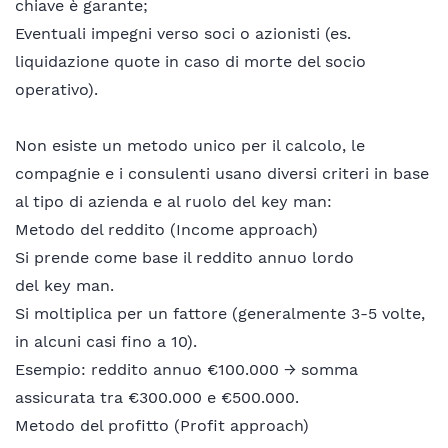
chiave è garante;
Eventuali impegni verso soci o azionisti (es.
liquidazione quote in caso di morte del socio
operativo).
Non esiste un metodo unico per il calcolo, le
compagnie e i consulenti usano diversi criteri in base
al tipo di azienda e al ruolo del key man:
Metodo del reddito (Income approach)
Si prende come base il reddito annuo lordo
del key man.
Si moltiplica per un fattore (generalmente 3-5 volte,
in alcuni casi fino a 10).
Esempio: reddito annuo €100.000 → somma
assicurata tra €300.000 e €500.000.
Metodo del profitto (Profit approach)