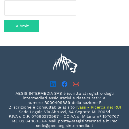
Submit
AEGIS INTERMEDIA SAS è iscritta al registro degli
intermediari assicurativi e riassicurativi al
numero B000409889 della sezione B
L' iscrizione è consultabile al sito
Ivass - Ricerca nel RUI
4
Sede Legale Via Abruzzi, 64 Segrate MI 2005
P.IVA e C.F. 07690270967 - CCIAA di Milano n°
1976767
Tel. 02.84.16.13.64 Mail posta@aegisintermedia.it Pec
sede@pec.aegisintermedia.it