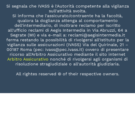
Si segnala che IVASS è l'Autorità competente alla vigilanza
sull'attività svolta.
Si informa che l'assicurato/contraente ha la facoltà,
qualora la doglianza attenga al comportamento
dell'intermediario, di inoltrare reclamo per iscritto
all'ufficio reclami di Aegis Intermedia in Via Abruzzi, 64 a
Segrate (MI) e via e-mail a: reclami@aegisintermedia.it
ferma restando la possibilità di rivolgersi all'Istituto per la
vigilanza sulle assicurazioni (IVASS) Via del Quirinale, 21 –
00187 Roma (pec: ivass@pec.ivass.it) ovvero di presentare
ricorso all'Arbitro Assicurativo mediante il sito internet
Arbitro Assicurativo
nonché di rivolgersi agli organismi di
risoluzione stragiudiziale o all'autorità giudiziaria.
All rightes reserved © of their respective owners.