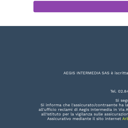
AEGIS INTERMEDIA SAS è iscritta 
Tel. 02.
Si seg
Si informa che l'assicurato/contraente ha la
all'ufficio reclami di Aegis Intermedia in Via
all'Istituto per la vigilanza sulle assicuraz
Assicurativo mediante il sito internet
Ar