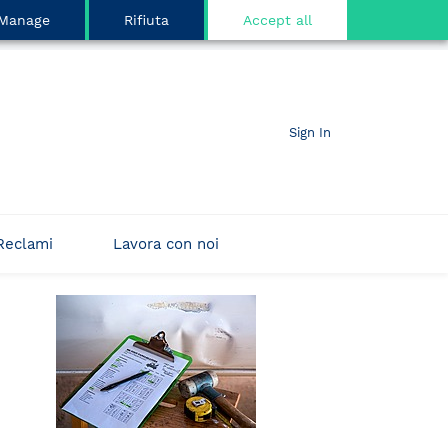
Manage
Rifiuta
Accept all
Sign In
Reclami
Lavora con noi