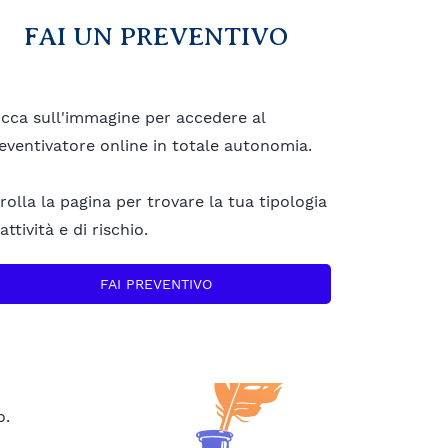
FAI UN PREVENTIVO
icca sull'immagine per accedere al
eventivatore online in totale autonomia.
rolla la pagina per trovare la tua tipologia
 attività e di rischio.
FAI PREVENTIVO
o.