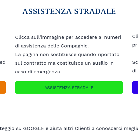
ASSISTENZA STRADALE
Cl
Clicca sull'immagine per accedere ai numeri
pr
di assistenza delle Compagnie.
La pagina non sostituisce quando riportato
 ed
Sc
sul contratto ma costituisce un ausilio in
di
caso di emergenza.
ASSISTENZA STRADALE
E
teggio su GOOGLE e aiuta altri Clienti a conoscerci megli